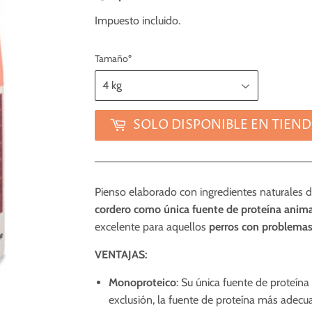
Impuesto incluido.
Tamañoº
SOLO DISPONIBLE EN TIEN
Pienso elaborado con ingredientes naturales 
cordero como única fuente de proteína anim
excelente para aquellos
perros con problemas 
VENTAJAS:
Monoproteico
: Su única fuente de proteína
exclusión, la fuente de proteína más adec