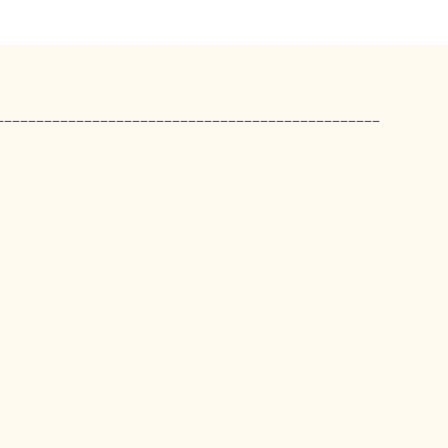
________________________________________________