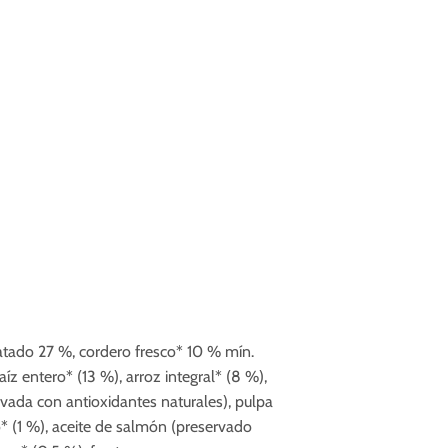
tado 27 %, cordero fresco* 10 % mín.
aíz entero* (13 %), arroz integral* (8 %),
rvada con antioxidantes naturales), pulpa
* (1 %), aceite de salmón (preservado