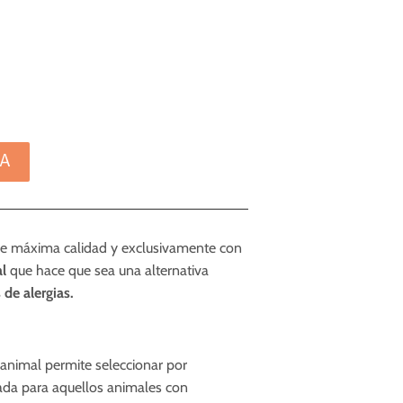
DA
de máxima calidad y exclusivamente con
al
que hace que sea una alternativa
de alergias.
 animal permite seleccionar por
uada para aquellos animales con