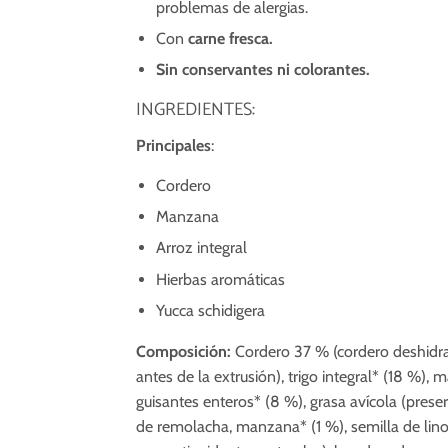
problemas de alergias.
Con
carne fresca.
Sin conservantes ni colorantes.
INGREDIENTES:
Principales
:
Cordero
Manzana
Arroz integral
Hierbas aromáticas
Yucca schidigera
Composición:
Cordero 37 % (cordero deshidra
antes de la extrusión), trigo integral* (18 %), m
guisantes enteros* (8 %), grasa avícola (prese
de remolacha, manzana* (1 %), semilla de lino