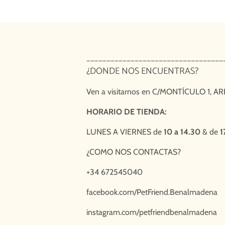
__________________________________
¿DONDE NOS ENCUENTRAS?
Ven a visitarnos en
C/MONTÍCULO 1, AR
HORARIO DE TIENDA:
LUNES A VIERNES de
10 a 14.30
& de
1
¿COMO NOS CONTACTAS?
+34 672545040
facebook.com/PetFriend.Benalmadena
instagram.com/petfriendbenalmadena